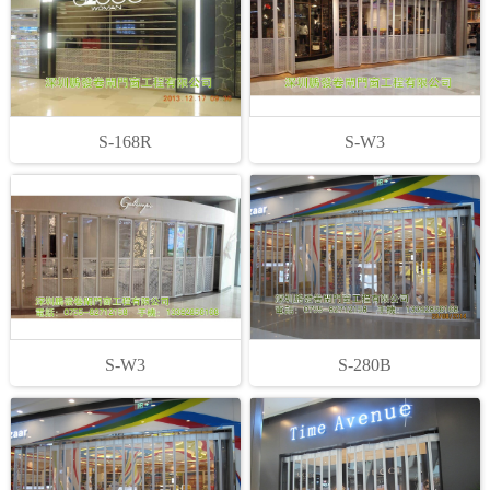
S-168R
S-W3
S-W3
S-280B