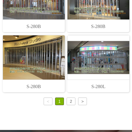
S-280B
S-280B
1
2
3
S-280B
S-280L
<
1
2
>